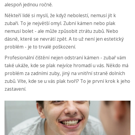
alespoň jednou ročně.
Někteří lidé si myslí, že když nebolestí, nemusí jít k
zubaři. To je největší omyl. Zubní kámen nebo plak
nemusí bolet - ale může způsobit ztrátu zubů. Nebo
dásně, které se nevrátí zpět. A to už není jen estetický
problém - je to trvalé poškození.
Profesionální čištění nejen odstraní kámen - zubař vám
také ukáže, kde se plak nejvíce hromadí u vás. Někdo má
problém za zadními zuby, jiný na vnitřní straně dolních
zubů. Víte, kde se u vás plak tvoří? To je první krok k jeho
zastavení.