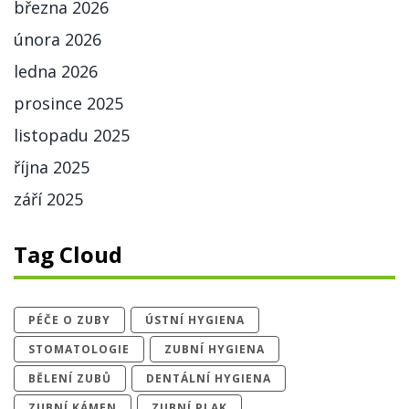
března 2026
února 2026
ledna 2026
prosince 2025
listopadu 2025
října 2025
září 2025
Tag Cloud
PÉČE O ZUBY
ÚSTNÍ HYGIENA
STOMATOLOGIE
ZUBNÍ HYGIENA
BĚLENÍ ZUBŮ
DENTÁLNÍ HYGIENA
ZUBNÍ KÁMEN
ZUBNÍ PLAK