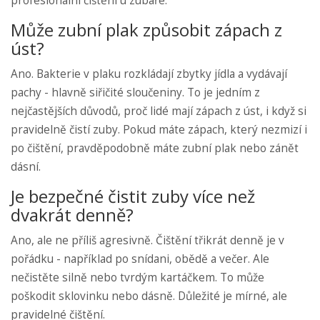
profesionální čištění u zubaře.
Může zubní plak způsobit zápach z
úst?
Ano. Bakterie v plaku rozkládají zbytky jídla a vydávají
pachy - hlavně siřičité sloučeniny. To je jedním z
nejčastějších důvodů, proč lidé mají zápach z úst, i když si
pravidelně čistí zuby. Pokud máte zápach, který nezmizí i
po čištění, pravděpodobně máte zubní plak nebo zánět
dásní.
Je bezpečné čistit zuby více než
dvakrát denně?
Ano, ale ne příliš agresivně. Čištění třikrát denně je v
pořádku - například po snídani, obědě a večer. Ale
nečistěte silně nebo tvrdým kartáčkem. To může
poškodit sklovinku nebo dásně. Důležité je mírné, ale
pravidelné čištění.