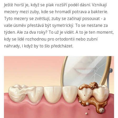
Ještě horší je, když se plak rozšíří podél dásní. Vznikají
mezery mezi zuby, kde se hromadí potrava a bakterie.
Tyto mezery se zvětšují, zuby se začínají posouvat - a
vaše úsměv přestává být symetrický. To se nestane za
týden. Ale za dva roky? To už je vidět. A to je ten moment,
kdy se lidé rozhodnou pro ortodontii nebo zubní
náhrady, i když by to šlo předcházet.