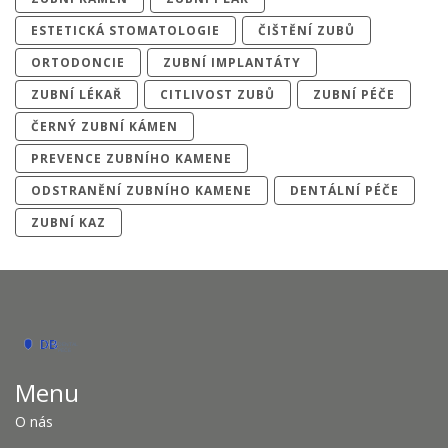
ESTETICKÁ STOMATOLOGIE
ČIŠTĚNÍ ZUBŮ
ORTODONCIE
ZUBNÍ IMPLANTÁTY
ZUBNÍ LÉKAŘ
CITLIVOST ZUBŮ
ZUBNÍ PÉČE
ČERNÝ ZUBNÍ KÁMEN
PREVENCE ZUBNÍHO KAMENE
ODSTRANĚNÍ ZUBNÍHO KAMENE
DENTÁLNÍ PÉČE
ZUBNÍ KAZ
Menu
O nás