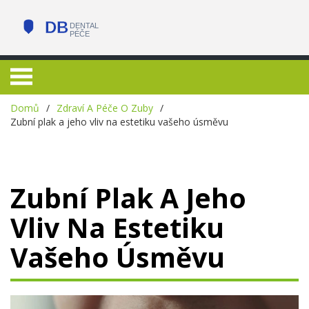
Domů
Zdraví A Péče O Zuby
Zubní plak a jeho vliv na estetiku vašeho úsměvu
Zubní Plak A Jeho
Vliv Na Estetiku
Vašeho Úsměvu