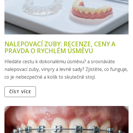
NALEPOVACÍ ZUBY: RECENZE, CENY A
PRAVDA O RYCHLÉM ÚSMĚVU
Hledáte cestu k dokonalému úsměvu? a srovnáváte
nalepovací zuby, vinyry a levné sady? Zjistěte, co funguje,
co je nebezpečné a kolik to skutečně stojí.
ČÍST VÍCE