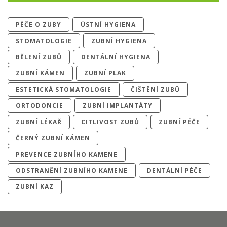
PÉČE O ZUBY
ÚSTNÍ HYGIENA
STOMATOLOGIE
ZUBNÍ HYGIENA
BĚLENÍ ZUBŮ
DENTÁLNÍ HYGIENA
ZUBNÍ KÁMEN
ZUBNÍ PLAK
ESTETICKÁ STOMATOLOGIE
ČIŠTĚNÍ ZUBŮ
ORTODONCIE
ZUBNÍ IMPLANTÁTY
ZUBNÍ LÉKAŘ
CITLIVOST ZUBŮ
ZUBNÍ PÉČE
ČERNÝ ZUBNÍ KÁMEN
PREVENCE ZUBNÍHO KAMENE
ODSTRANĚNÍ ZUBNÍHO KAMENE
DENTÁLNÍ PÉČE
ZUBNÍ KAZ