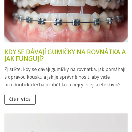
KDY SE DÁVAJÍ GUMIČKY NA ROVNÁTKA A
JAK FUNGUJÍ?
Zjistěte, kdy se dávají gumičky na rovnátka, jak pomáhají
s opravou kousku a jak je správně nosit, aby vaše
ortodontická léčba proběhla co nejrychleji a efektivně.
ČÍST VÍCE