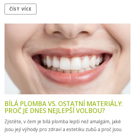
ČÍST VÍCE
BÍLÁ PLOMBA VS. OSTATNÍ MATERIÁLY:
PROČ JE DNES NEJLEPŠÍ VOLBOU?
Zjistěte, v čem je bílá plomba lepší než amalgám, jaké
jsou její výhody pro zdraví a estetiku zubů a proč jsou