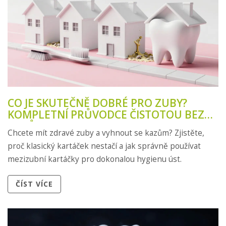
CO JE SKUTEČNĚ DOBRÉ PRO ZUBY?
KOMPLETNÍ PRŮVODCE ČISTOTOU BEZ
KAZŮ
Chcete mít zdravé zuby a vyhnout se kazům? Zjistěte,
proč klasický kartáček nestačí a jak správně používat
mezizubní kartáčky pro dokonalou hygienu úst.
ČÍST VÍCE