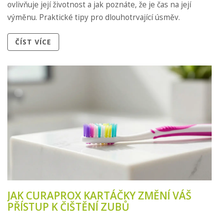
ovlivňuje její životnost a jak poznáte, že je čas na její
výměnu. Praktické tipy pro dlouhotrvající úsměv.
ČÍST VÍCE
JAK CURAPROX KARTÁČKY ZMĚNÍ VÁŠ
PŘÍSTUP K ČIŠTĚNÍ ZUBŮ