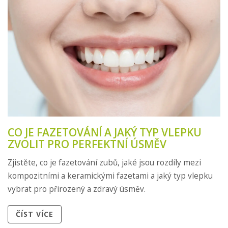
CO JE FAZETOVÁNÍ A JAKÝ TYP VLEPKU
ZVOLIT PRO PERFEKTNÍ ÚSMĚV
Zjistěte, co je fazetování zubů, jaké jsou rozdíly mezi
kompozitními a keramickými fazetami a jaký typ vlepku
vybrat pro přirozený a zdravý úsměv.
ČÍST VÍCE