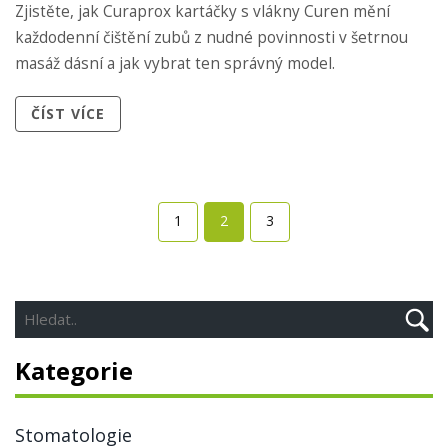
Zjistěte, jak Curaprox kartáčky s vlákny Curen mění
každodenní čištění zubů z nudné povinnosti v šetrnou
masáž dásní a jak vybrat ten správný model.
ČÍST VÍCE
1
2
3
Kategorie
Stomatologie