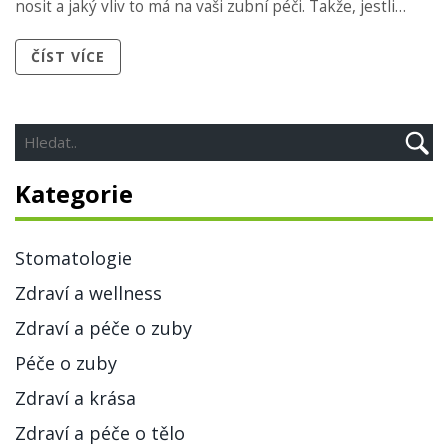
nosit a jaký vliv to má na vaši zubní péči. Takže, jestli
chcete udržet svůj úsměv co nejmoočasnější, přečtěte si
ČÍST VÍCE
můj nový příspěvek!
Kategorie
Stomatologie
Zdraví a wellness
Zdraví a péče o zuby
Péče o zuby
Zdraví a krása
Zdraví a péče o tělo