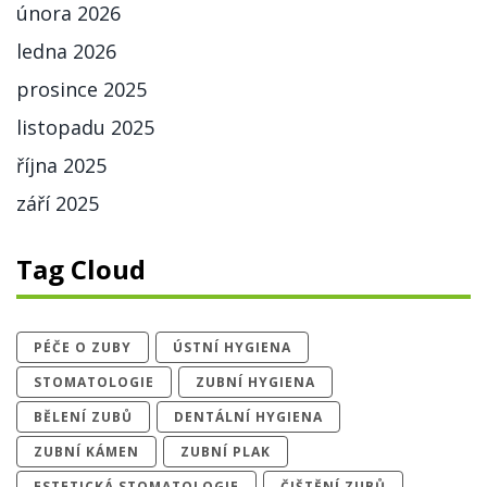
února 2026
ledna 2026
prosince 2025
listopadu 2025
října 2025
září 2025
Tag Cloud
PÉČE O ZUBY
ÚSTNÍ HYGIENA
STOMATOLOGIE
ZUBNÍ HYGIENA
BĚLENÍ ZUBŮ
DENTÁLNÍ HYGIENA
ZUBNÍ KÁMEN
ZUBNÍ PLAK
ESTETICKÁ STOMATOLOGIE
ČIŠTĚNÍ ZUBŮ