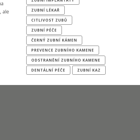
ZUBNÍ IMPLANTÁTY
na
ZUBNÍ LÉKAŘ
 ale
CITLIVOST ZUBŮ
ZUBNÍ PÉČE
ČERNÝ ZUBNÍ KÁMEN
PREVENCE ZUBNÍHO KAMENE
ODSTRANĚNÍ ZUBNÍHO KAMENE
DENTÁLNÍ PÉČE
ZUBNÍ KAZ