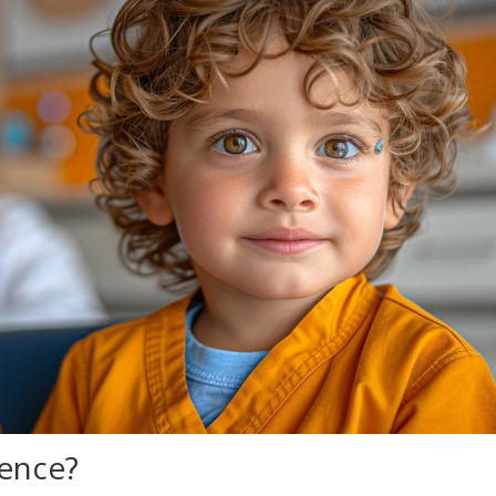
tence?