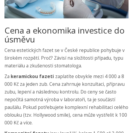
Cena a ekonomika investice do
úsměvu
Cena estetických fazet se v České republice pohybuje v
širokém rozpětí. Proč? Závisí na složitosti případu, typu
materiálu a zkušenosti stomatologa.
Za
keramickou fazeti
zaplatíte obvykle mezi 4 000 a 8
000 Kč za jeden zub. Cena zahrnuje konzultaci, přípravu
zubu, lepení a následnou kontrolu. Do ceny se často
nepočítá samotná výroba v laboratoři, ta je součástí
paušálu. Pokud potřebujete komplexní rehabilitaci celého
oblouku (tzv. Hollywood smile), cena může vystřelit k 100
000 Kč a více.