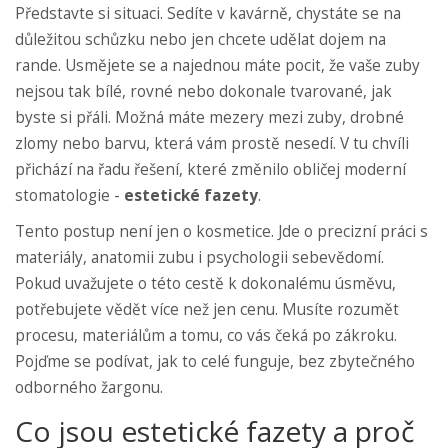
Představte si situaci. Sedíte v kavárně, chystáte se na
důležitou schůzku nebo jen chcete udělat dojem na
rande. Usmějete se a najednou máte pocit, že vaše zuby
nejsou tak bílé, rovné nebo dokonale tvarované, jak
byste si přáli. Možná máte mezery mezi zuby, drobné
zlomy nebo barvu, která vám prostě nesedí. V tu chvíli
přichází na řadu řešení, které změnilo obličej moderní
stomatologie -
estetické fazety
.
Tento postup není jen o kosmetice. Jde o precizní práci s
materiály, anatomii zubu i psychologii sebevědomí.
Pokud uvažujete o této cestě k dokonalému úsměvu,
potřebujete vědět více než jen cenu. Musíte rozumět
procesu, materiálům a tomu, co vás čeká po zákroku.
Pojďme se podívat, jak to celé funguje, bez zbytečného
odborného žargonu.
Co jsou estetické fazety a proč