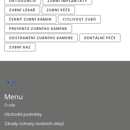
ORTODONCIE
ZUBNÍ IMPLANTÁTY
ZUBNÍ LÉKAŘ
ZUBNÍ PÉČE
ČERNÝ ZUBNÍ KÁMEN
CITLIVOST ZUBŮ
PREVENCE ZUBNÍHO KAMENE
ODSTRANĚNÍ ZUBNÍHO KAMENE
DENTÁLNÍ PÉČE
ZUBNÍ KAZ
Menu
O nás
Obchodní podmínky
Zásady ochrany osobních údajů