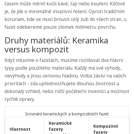
časem může měnit kvůli kávě, čaji nebo kouření. Klíčové
je, že jde o minimálně invazivní řešení. Oproti tradičním
korunám, kde se musí brousit celý zub do všech stran, u
fazet odebereme pouze zlomek milimetru povrchu.
Druhy materiálů: Keramika
versus kompozit
Když mluvíme o fazetách, musíme rozlišovat dva hlavní
typy podle použitého materiálu. Každý má své výhody,
nevýhody a jinou cenovou hladinu. Volba závisí na vašich
prioritách - zda upřednostňujete dlouhou životnost a
dokonalý vzhled, nebo nižší počáteční investici a možnost
rychlé opravy.
Srovnání keramických a kompozitních fazet
Keramické
Kompozitní
Vlastnost
fazety
fazety