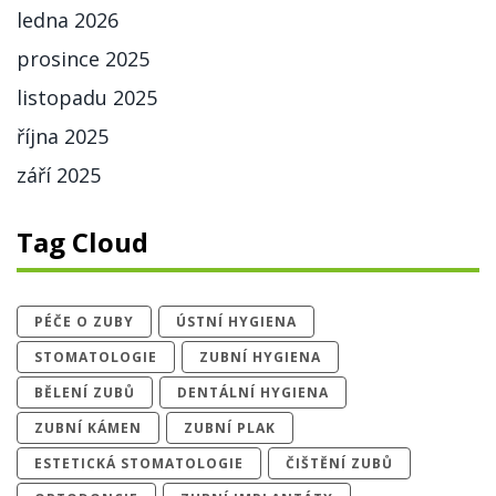
ledna 2026
prosince 2025
listopadu 2025
října 2025
září 2025
Tag Cloud
PÉČE O ZUBY
ÚSTNÍ HYGIENA
STOMATOLOGIE
ZUBNÍ HYGIENA
BĚLENÍ ZUBŮ
DENTÁLNÍ HYGIENA
ZUBNÍ KÁMEN
ZUBNÍ PLAK
ESTETICKÁ STOMATOLOGIE
ČIŠTĚNÍ ZUBŮ