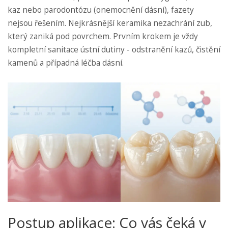
kaz nebo parodontózu (onemocnění dásní), fazety
nejsou řešením. Nejkrásnější keramika nezachrání zub,
který zaniká pod povrchem. Prvním krokem je vždy
kompletní sanitace ústní dutiny - odstranění kazů, čistění
kamenů a případná léčba dásní.
Postup aplikace: Co vás čeká v