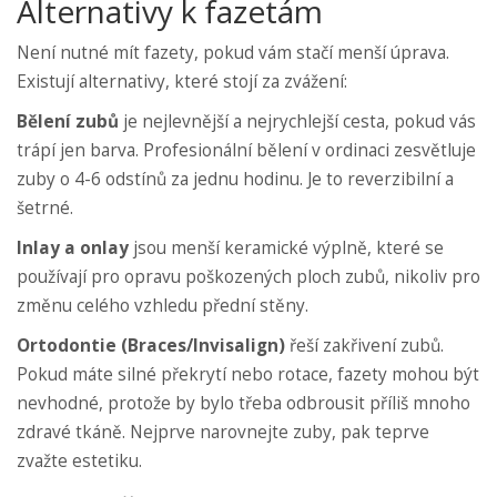
Alternativy k fazetám
Není nutné mít fazety, pokud vám stačí menší úprava.
Existují alternativy, které stojí za zvážení:
Bělení zubů
je nejlevnější a nejrychlejší cesta, pokud vás
trápí jen barva. Profesionální bělení v ordinaci zesvětluje
zuby o 4-6 odstínů za jednu hodinu. Je to reverzibilní a
šetrné.
Inlay a onlay
jsou menší keramické výplně, které se
používají pro opravu poškozených ploch zubů, nikoliv pro
změnu celého vzhledu přední stěny.
Ortodontie (Braces/Invisalign)
řeší zakřivení zubů.
Pokud máte silné překrytí nebo rotace, fazety mohou být
nevhodné, protože by bylo třeba odbrousit příliš mnoho
zdravé tkáně. Nejprve narovnejte zuby, pak teprve
zvažte estetiku.