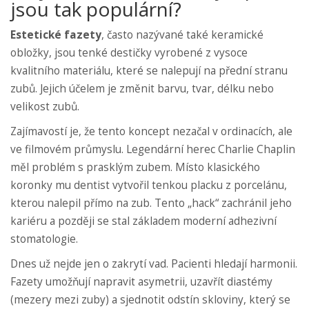
jsou tak populární?
Estetické fazety
, často nazývané také keramické
obložky, jsou tenké destičky vyrobené z vysoce
kvalitního materiálu, které se nalepují na přední stranu
zubů. Jejich účelem je změnit barvu, tvar, délku nebo
velikost zubů.
Zajímavostí je, že tento koncept nezačal v ordinacích, ale
ve filmovém průmyslu. Legendární herec Charlie Chaplin
měl problém s prasklým zubem. Místo klasického
koronky mu dentist vytvořil tenkou placku z porcelánu,
kterou nalepil přímo na zub. Tento „hack“ zachránil jeho
kariéru a později se stal základem moderní adhezivní
stomatologie.
Dnes už nejde jen o zakrytí vad. Pacienti hledají harmonii.
Fazety umožňují napravit asymetrii, uzavřít diastémy
(mezery mezi zuby) a sjednotit odstín skloviny, který se