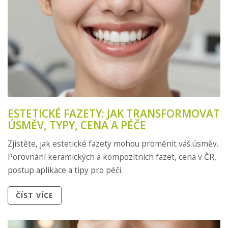
ESTETICKÉ FAZETY: JAK TRANSFORMOVAT
ÚSMĚV, TYPY, CENA A PÉČE
Zjistěte, jak estetické fazety mohou proměnit váš úsměv.
Porovnání keramických a kompozitních fazet, cena v ČR,
postup aplikace a tipy pro péči.
ČÍST VÍCE