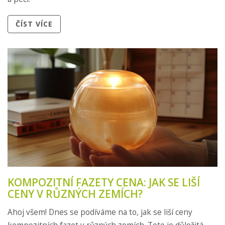
ČÍST VÍCE
KOMPOZITNÍ FAZETY CENA: JAK SE LIŠÍ
CENY V RŮZNÝCH ZEMÍCH?
Ahoj všem! Dnes se podíváme na to, jak se liší ceny