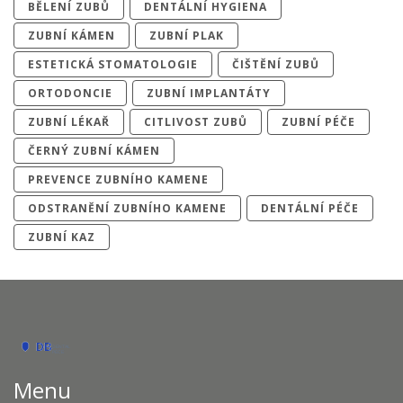
BĚLENÍ ZUBŮ
DENTÁLNÍ HYGIENA
ZUBNÍ KÁMEN
ZUBNÍ PLAK
ESTETICKÁ STOMATOLOGIE
ČIŠTĚNÍ ZUBŮ
ORTODONCIE
ZUBNÍ IMPLANTÁTY
ZUBNÍ LÉKAŘ
CITLIVOST ZUBŮ
ZUBNÍ PÉČE
ČERNÝ ZUBNÍ KÁMEN
PREVENCE ZUBNÍHO KAMENE
ODSTRANĚNÍ ZUBNÍHO KAMENE
DENTÁLNÍ PÉČE
ZUBNÍ KAZ
Menu