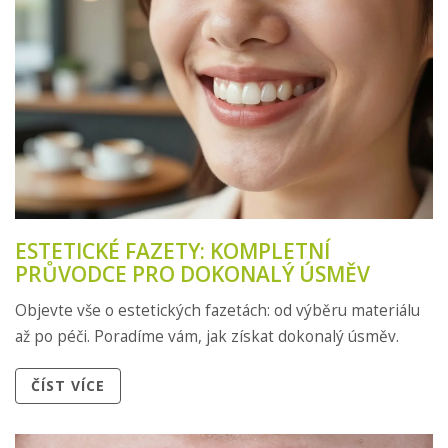
ESTETICKÉ FAZETY: KOMPLETNÍ
PRŮVODCE PRO DOKONALÝ ÚSMĚV
Objevte vše o estetických fazetách: od výběru materiálu
až po péči. Poradíme vám, jak získat dokonalý úsměv.
ČÍST VÍCE