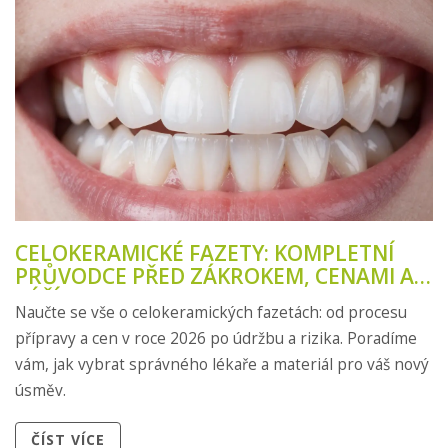
CELOKERAMICKÉ FAZETY: KOMPLETNÍ
PRŮVODCE PŘED ZÁKROKEM, CENAMI A
PÉČÍ
Naučte se vše o celokeramických fazetách: od procesu
přípravy a cen v roce 2026 po údržbu a rizika. Poradíme
vám, jak vybrat správného lékaře a materiál pro váš nový
úsměv.
ČÍST VÍCE