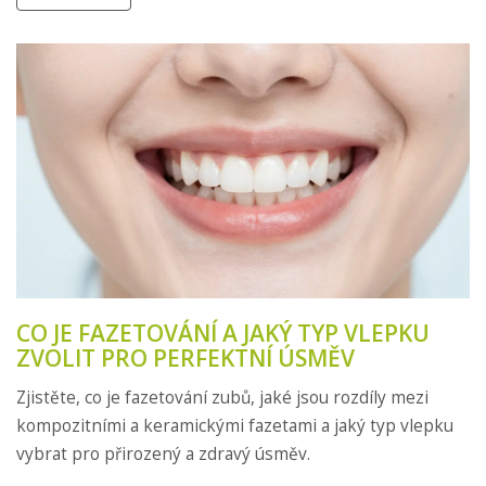
CO JE FAZETOVÁNÍ A JAKÝ TYP VLEPKU
ZVOLIT PRO PERFEKTNÍ ÚSMĚV
Zjistěte, co je fazetování zubů, jaké jsou rozdíly mezi
kompozitními a keramickými fazetami a jaký typ vlepku
vybrat pro přirozený a zdravý úsměv.