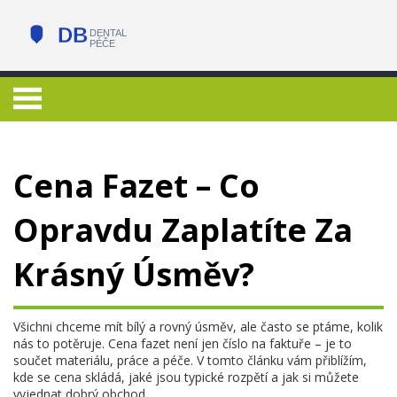
Cena Fazet – Co
Opravdu Zaplatíte Za
Krásný Úsměv?
Všichni chceme mít bílý a rovný úsměv, ale často se ptáme, kolik
nás to potěruje. Cena fazet není jen číslo na faktuře – je to
součet materiálu, práce a péče. V tomto článku vám přiblížím,
kde se cena skládá, jaké jsou typické rozpětí a jak si můžete
vyjednat dobrý obchod.