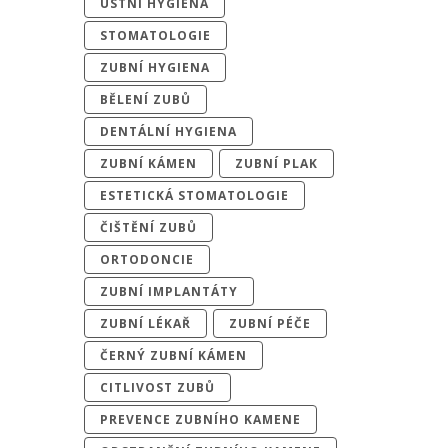
ÚSTNÍ HYGIENA
STOMATOLOGIE
ZUBNÍ HYGIENA
BĚLENÍ ZUBŮ
DENTÁLNÍ HYGIENA
ZUBNÍ KÁMEN
ZUBNÍ PLAK
ESTETICKÁ STOMATOLOGIE
ČIŠTĚNÍ ZUBŮ
ORTODONCIE
ZUBNÍ IMPLANTÁTY
ZUBNÍ LÉKAŘ
ZUBNÍ PÉČE
ČERNÝ ZUBNÍ KÁMEN
CITLIVOST ZUBŮ
PREVENCE ZUBNÍHO KAMENE