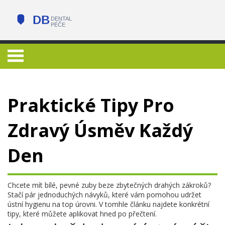
Praktické Tipy Pro
Zdravý Úsměv Každý
Den
Chcete mít bílé, pevné zuby beze zbytečných drahých zákroků?
Stačí pár jednoduchých návyků, které vám pomohou udržet
ústní hygienu na top úrovni. V tomhle článku najdete konkrétní
tipy, které můžete aplikovat hned po přečtení.