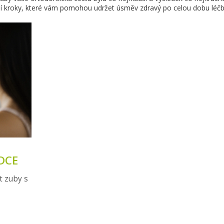
ní kroky, které vám pomohou udržet úsměv zdravý po celou dobu léčb
DCE
t zuby s