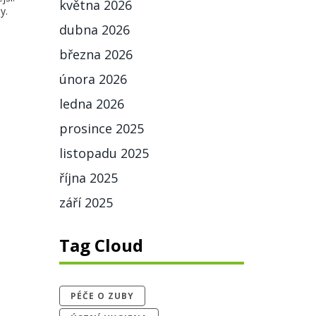
května 2026
y.
dubna 2026
března 2026
února 2026
ledna 2026
prosince 2025
listopadu 2025
října 2025
září 2025
Tag Cloud
PÉČE O ZUBY