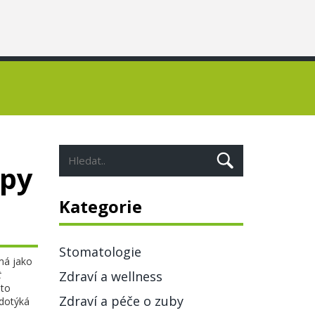
ipy
Kategorie
Stomatologie
má jako
t
Zdraví a wellness
hto
Zdraví a péče o zuby
 dotýká