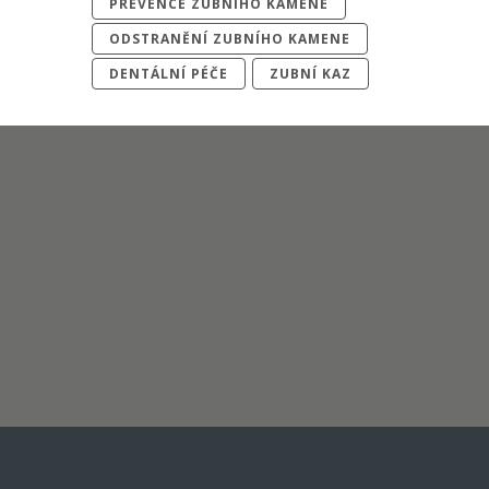
PREVENCE ZUBNÍHO KAMENE
ODSTRANĚNÍ ZUBNÍHO KAMENE
DENTÁLNÍ PÉČE
ZUBNÍ KAZ