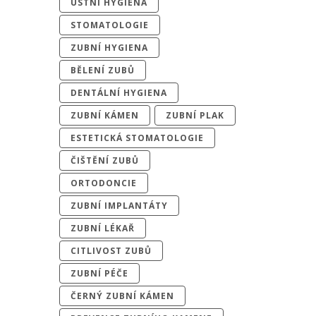
ÚSTNÍ HYGIENA
STOMATOLOGIE
ZUBNÍ HYGIENA
BĚLENÍ ZUBŮ
DENTÁLNÍ HYGIENA
ZUBNÍ KÁMEN
ZUBNÍ PLAK
ESTETICKÁ STOMATOLOGIE
ČIŠTĚNÍ ZUBŮ
ORTODONCIE
ZUBNÍ IMPLANTÁTY
ZUBNÍ LÉKAŘ
CITLIVOST ZUBŮ
ZUBNÍ PÉČE
ČERNÝ ZUBNÍ KÁMEN