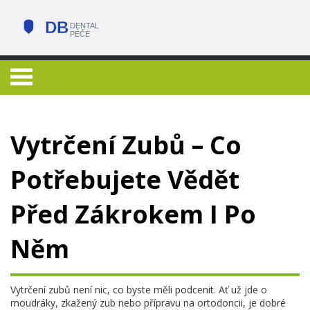
Vytrčení Zubů – Co
Potřebujete Vědět
Před Zákrokem I Po
Něm
Vytrčení zubů není nic, co byste měli podcenit. Ať už jde o
moudráky, zkažený zub nebo přípravu na ortodoncii, je dobré