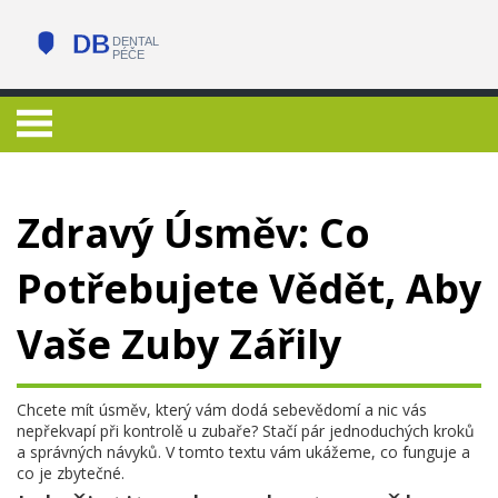
Zdravý Úsměv: Co
Potřebujete Vědět, Aby
Vaše Zuby Zářily
Chcete mít úsměv, který vám dodá sebevědomí a nic vás
nepřekvapí při kontrolě u zubaře? Stačí pár jednoduchých kroků
a správných návyků. V tomto textu vám ukážeme, co funguje a
co je zbytečné.