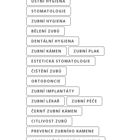
ÚSTNÍ HYGIENA
STOMATOLOGIE
ZUBNÍ HYGIENA
BĚLENÍ ZUBŮ
DENTÁLNÍ HYGIENA
ZUBNÍ KÁMEN
ZUBNÍ PLAK
ESTETICKÁ STOMATOLOGIE
ČIŠTĚNÍ ZUBŮ
ORTODONCIE
ZUBNÍ IMPLANTÁTY
ZUBNÍ LÉKAŘ
ZUBNÍ PÉČE
ČERNÝ ZUBNÍ KÁMEN
CITLIVOST ZUBŮ
PREVENCE ZUBNÍHO KAMENE