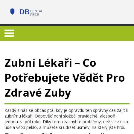
Zubní Lékaři – Co
Potřebujete Vědět Pro
Zdravé Zuby
Každý z nás se občas ptá, kdy je opravdu ten správný čas zajít k
zubnímu lékaři. Odpověď není složitá: pravidelně, alespoň
jednou za půl roku. Díky tomu zachytíte problémy, než se z nich
udělá větší peklo, a můžete si udržet úsměv, na který jste hrdí.