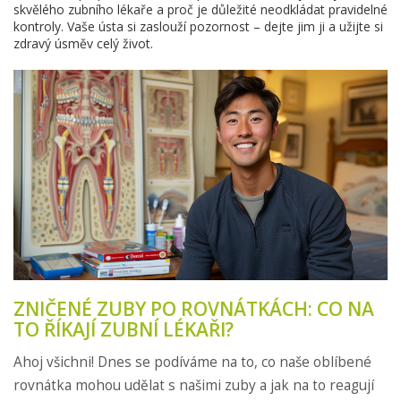
skvělého zubního lékaře a proč je důležité neodkládat pravidelné
kontroly. Vaše ústa si zaslouží pozornost – dejte jim ji a užijte si
zdravý úsměv celý život.
ZNIČENÉ ZUBY PO ROVNÁTKÁCH: CO NA
TO ŘÍKAJÍ ZUBNÍ LÉKAŘI?
Ahoj všichni! Dnes se podíváme na to, co naše oblíbené
rovnátka mohou udělat s našimi zuby a jak na to reagují