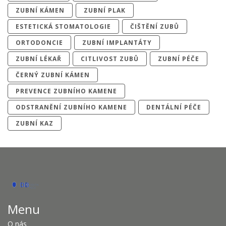
ZUBNÍ KÁMEN
ZUBNÍ PLAK
ESTETICKÁ STOMATOLOGIE
ČIŠTĚNÍ ZUBŮ
ORTODONCIE
ZUBNÍ IMPLANTÁTY
ZUBNÍ LÉKAŘ
CITLIVOST ZUBŮ
ZUBNÍ PÉČE
ČERNÝ ZUBNÍ KÁMEN
PREVENCE ZUBNÍHO KAMENE
ODSTRANĚNÍ ZUBNÍHO KAMENE
DENTÁLNÍ PÉČE
ZUBNÍ KAZ
Menu
O nás