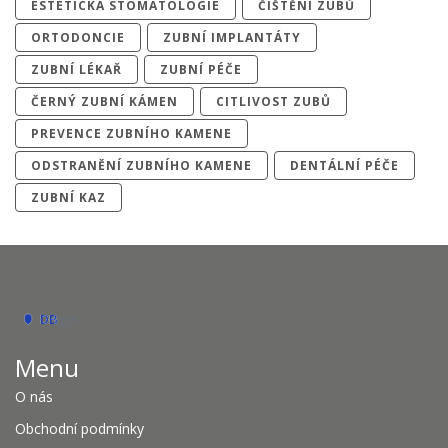
ESTETICKÁ STOMATOLOGIE
ČIŠTĚNÍ ZUBŮ
ORTODONCIE
ZUBNÍ IMPLANTÁTY
ZUBNÍ LÉKAŘ
ZUBNÍ PÉČE
ČERNÝ ZUBNÍ KÁMEN
CITLIVOST ZUBŮ
PREVENCE ZUBNÍHO KAMENE
ODSTRANĚNÍ ZUBNÍHO KAMENE
DENTÁLNÍ PÉČE
ZUBNÍ KAZ
Menu
O nás
Obchodní podmínky