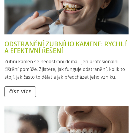
ODSTRANĚNÍ ZUBNÍHO KAMENE: RYCHLÉ
A EFEKTIVNÍ ŘEŠENÍ
Zubní kámen se neodstraní doma - jen profesionální
čištění pomůže. Zjistěte, jak funguje odstranění, kolik to
stojí, jak často to dělat a jak předcházet jeho vzniku.
ČÍST VÍCE