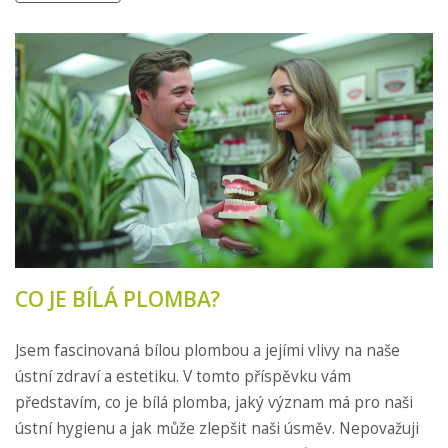
CO JE BÍLÁ PLOMBA?
Jsem fascinovaná bílou plombou a jejími vlivy na naše
ústní zdraví a estetiku. V tomto příspěvku vám
představím, co je bílá plomba, jaký význam má pro naši
ústní hygienu a jak může zlepšit naši úsměv. Nepovažuji