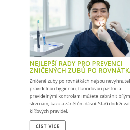
NEJLEPŠÍ RADY PRO PREVENCI
ZNIČENÝCH ZUBŮ PO ROVNÁT
Zničené zuby po rovnátkách nejsou nevyhnutel
pravidelnou hygienou, fluoridovou pastou a
pravidelnými kontrolami můžete zabránit bílým
skvrnám, kazu a zánětům dásní. Stačí dodržovat
klíčových pravidel.
ČÍST VÍCE