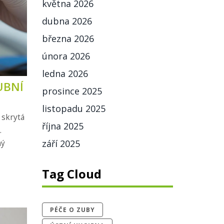
května 2026
dubna 2026
března 2026
února 2026
ledna 2026
UBNÍ
prosince 2025
listopadu 2025
 skrytá
října 2025
.
září 2025
ný
Tag Cloud
PÉČE O ZUBY