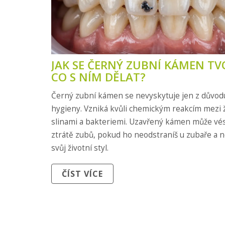
JAK SE ČERNÝ ZUBNÍ KÁMEN TV
CO S NÍM DĚLAT?
Černý zubní kámen se nevyskytuje jen z důvod
hygieny. Vzniká kvůli chemickým reakcím mezi 
slinami a bakteriemi. Uzavřený kámen může vés
ztrátě zubů, pokud ho neodstraníš u zubaře a 
svůj životní styl.
ČÍST VÍCE