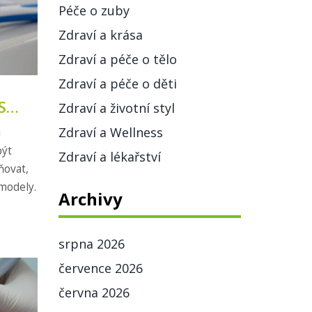
Péče o zuby
Zdraví a krása
Zdraví a péče o tělo
Zdraví a péče o děti
S
Zdraví a životní styl
Zdraví a Wellness
i
být
Zdraví a lékařství
ňovat,
modely.
Archivy
srpna 2026
července 2026
června 2026