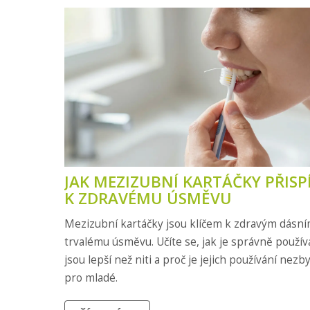
JAK MEZIZUBNÍ KARTÁČKY PŘISPÍ
K ZDRAVÉMU ÚSMĚVU
Mezizubní kartáčky jsou klíčem k zdravým dásní
trvalému úsměvu. Učíte se, jak je správně použív
jsou lepší než niti a proč je jejich používání nezby
pro mladé.